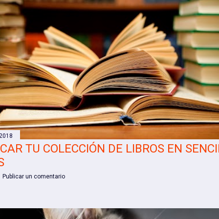
 2018
CAR TU COLECCIÓN DE LIBROS EN SENCI
S
Publicar un comentario