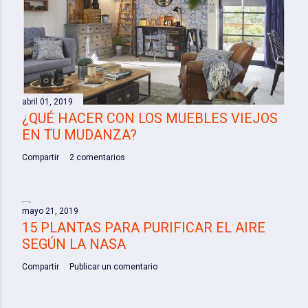
abril 01, 2019
¿QUÉ HACER CON LOS MUEBLES VIEJOS
EN TU MUDANZA?
Compartir
2 comentarios
mayo 21, 2019
15 PLANTAS PARA PURIFICAR EL AIRE
SEGÚN LA NASA
Compartir
Publicar un comentario