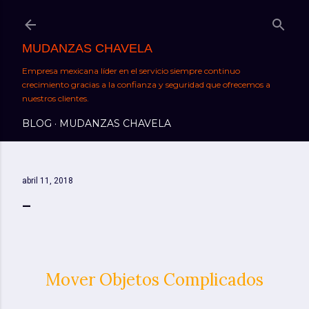
Ir al contenido principal
MUDANZAS CHAVELA
Empresa mexicana líder en el servicio siempre continuo
crecimiento gracias a la confianza y seguridad que ofrecemos a
nuestros clientes.
BLOG
MUDANZAS CHAVELA
abril 11, 2018
Mover Objetos Complicados